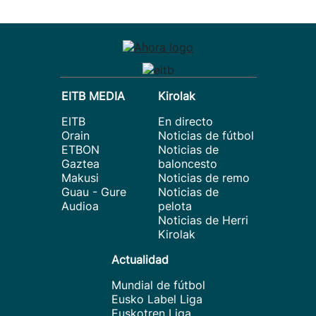
EITB MEDIA
Kirolak
EITB
En directo
Orain
Noticias de fútbol
ETBON
Noticias de
Gaztea
baloncesto
Makusi
Noticias de remo
Guau - Gure
Noticias de
Audioa
pelota
Noticias de Herri
Kirolak
Actualidad
Mundial de fútbol
Eusko Label Liga
Euskotren Liga