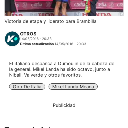
Herri-kirolak
Victoria de etapa y liderato para Brambilla
Balonmano
OTROS
14/05/2016 - 20:33
Kirolak 360
Última actualización
14/05/2016 - 20:33
Atletismo
El italiano desbanca a Dumoulin de la cabeza de
la general. Mikel Landa ha sido octavo, junto a
Carreras de montaña
Nibali, Valverde y otros favoritos.
Giro De Italia
Mikel Landa Meana
Más deportes
"Helmuga"
Publicidad