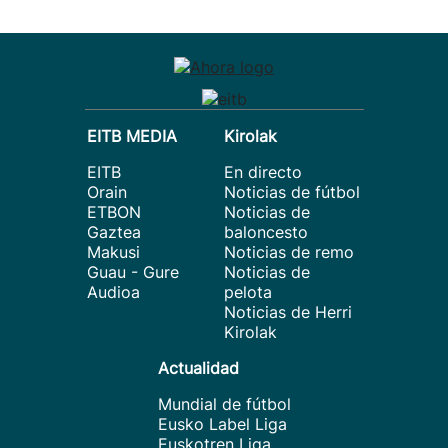
EITB MEDIA
Kirolak
EITB
En directo
Orain
Noticias de fútbol
ETBON
Noticias de
Gaztea
baloncesto
Makusi
Noticias de remo
Guau - Gure
Noticias de
Audioa
pelota
Noticias de Herri
Kirolak
Actualidad
Mundial de fútbol
Eusko Label Liga
Euskotren Liga