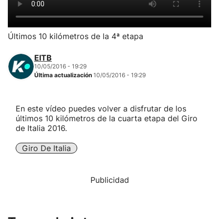
Herri-kirolak
Últimos 10 kilómetros de la 4ª etapa
Balonmano
EITB
10/05/2016 - 19:29
Kirolak 360
Última actualización
10/05/2016 - 19:29
Atletismo
En este vídeo puedes volver a disfrutar de los
últimos 10 kilómetros de la cuarta etapa del Giro
Carreras de montaña
de Italia 2016.
Giro De Italia
Más deportes
"Helmuga"
Publicidad