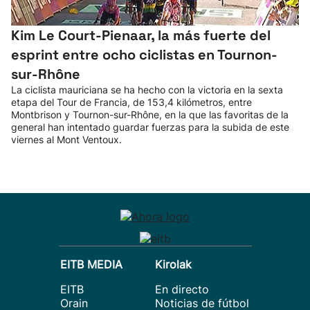
Kim Le Court-Pienaar, la más fuerte del
esprint entre ocho ciclistas en Tournon-
sur-Rhône
La ciclista mauriciana se ha hecho con la victoria en la sexta
etapa del Tour de Francia, de 153,4 kilómetros, entre
Montbrison y Tournon-sur-Rhône, en la que las favoritas de la
general han intentado guardar fuerzas para la subida de este
viernes al Mont Ventoux.
EITB MEDIA
Kirolak
EITB
En directo
Orain
Noticias de fútbol