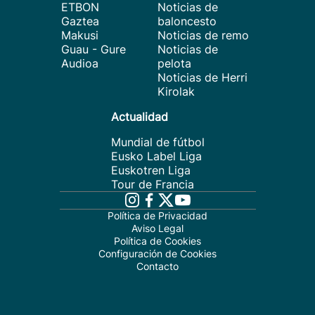
ETBON
Noticias de
Gaztea
baloncesto
Makusi
Noticias de remo
Guau - Gure
Noticias de
Audioa
pelota
Noticias de Herri
Kirolak
Actualidad
Mundial de fútbol
Eusko Label Liga
Euskotren Liga
Tour de Francia
Política de Privacidad
Aviso Legal
Política de Cookies
Configuración de Cookies
Contacto