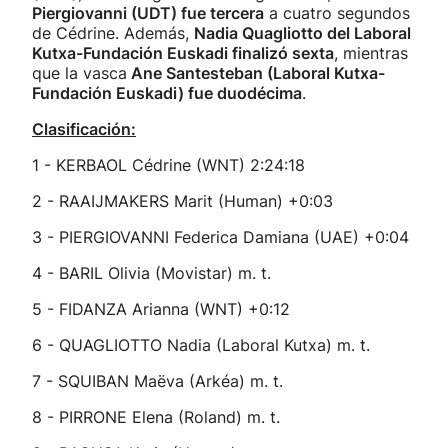
Piergiovanni (UDT) fue tercera
a cuatro segundos
de Cédrine. Además,
Nadia Quagliotto del Laboral
Kutxa-Fundación Euskadi finalizó sexta
, mientras
que la vasca
Ane Santesteban (Laboral Kutxa-
Fundación Euskadi) fue duodécima
.
Clasificación:
1 - KERBAOL Cédrine (WNT) 2:24:18
2 - RAAIJMAKERS Marit (Human) +0:03
3 - PIERGIOVANNI Federica Damiana (UAE) +0:04
4 - BARIL Olivia (Movistar) m. t.
5 - FIDANZA Arianna (WNT) +0:12
6 - QUAGLIOTTO Nadia (Laboral Kutxa) m. t.
7 - SQUIBAN Maëva (Arkéa) m. t.
8 - PIRRONE Elena (Roland) m. t.