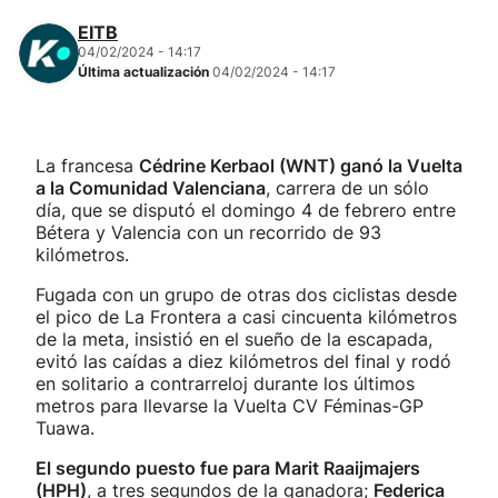
EITB
04/02/2024 - 14:17
Última actualización
04/02/2024 - 14:17
La francesa
Cédrine Kerbaol (WNT) ganó la Vuelta
a la Comunidad Valenciana
, carrera de un sólo
día, que se disputó el domingo 4 de febrero entre
Bétera y Valencia con un recorrido de 93
kilómetros.
Fugada con un grupo de otras dos ciclistas desde
el pico de La Frontera a casi cincuenta kilómetros
de la meta, insistió en el sueño de la escapada,
evitó las caídas a diez kilómetros del final y rodó
en solitario a contrarreloj durante los últimos
metros para llevarse la Vuelta CV Féminas-GP
Tuawa.
El segundo puesto fue para Marit Raaijmajers
(HPH)
, a tres segundos de la ganadora;
Federica