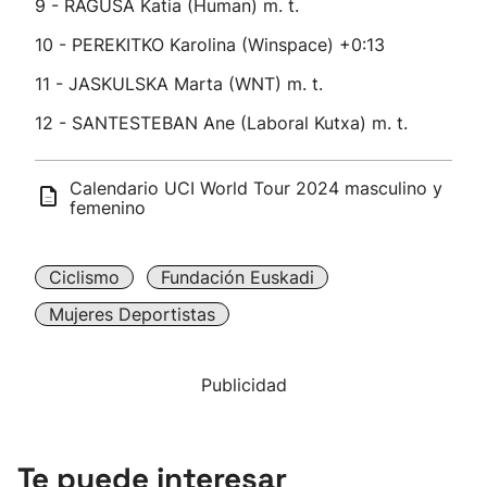
9 - RAGUSA Katia (Human) m. t.
10 - PEREKITKO Karolina (Winspace) +0:13
11 - JASKULSKA Marta (WNT) m. t.
12 - SANTESTEBAN Ane (Laboral Kutxa) m. t.
Calendario UCI World Tour 2024 masculino y
femenino
Ciclismo
Fundación Euskadi
Mujeres Deportistas
Publicidad
Te puede interesar