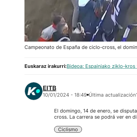
Campeonato de España de ciclo-cross, el domin
Euskaraz irakurri:
Bideoa: Espainiako ziklo-kros
EITB
10/01/2024 - 18:49
Última actualización
El domingo, 14 de enero, se disput
cross. La carrera se podrá ver en di
Ciclismo