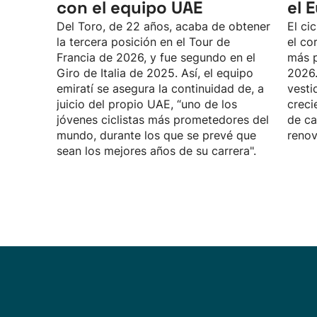
con el equipo UAE
el 
Del Toro, de 22 años, acaba de obtener
El ci
la tercera posición en el Tour de
el co
Francia de 2026, y fue segundo en el
más p
Giro de Italia de 2025. Así, el equipo
2026.
emiratí se asegura la continuidad de, a
vesti
juicio del propio UAE, “uno de los
creci
jóvenes ciclistas más prometedores del
de ca
mundo, durante los que se prevé que
renov
sean los mejores años de su carrera".