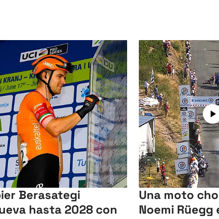
ier Berasategi
Una moto cho
ueva hasta 2028 con
Noemi Rüegg e