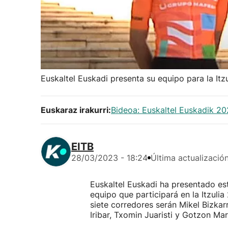
Euskaltel Euskadi presenta su equipo para la Itz
Euskaraz irakurri:
Bideoa: Euskaltel Euskadik 20
EITB
28/03/2023 - 18:24
Última actualizació
Euskaltel Euskadi ha presentado e
equipo que participará en la Itzuli
siete corredores serán Mikel Bizkar
Iribar, Txomin Juaristi y Gotzon Mar