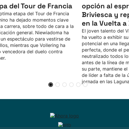
pa del Tour de Francia
opción al espr
Briviesca y re
ptima etapa del Tour de Francia
nino ha dejado momentos clave
en la Vuelta a
la carrera, sobre todo de cara a la
El joven talento del 
ficación general. Niewiadoma ha
ha vuelto a exhibir s
un espectáculo para vestirse de
potencial en una lle
llos, mientras que Vollering ha
perfecta, donde el pe
o vencedora del duelo contra
neutralizado todos lo
er.
antes de la línea de m
su parte, mantiene el
de líder a falta de la 
jornada en las Laguna