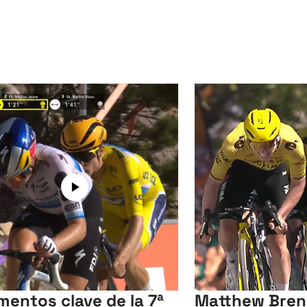
entos clave de la 7ª
Matthew Bren