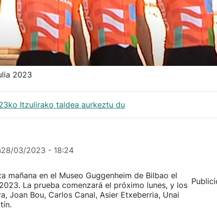
ulia 2023
23ko Itzulirako taldea aurkeztu du
n
28/03/2023 - 18:24
sta mañana en el Museo Guggenheim de Bilbao el
Public
a 2023. La prueba comenzará el próximo lunes, y los
ra, Joan Bou, Carlos Canal, Asier Etxeberria, Unai
tín.