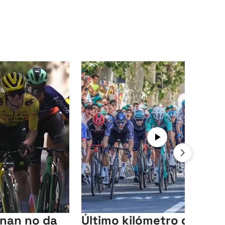
nan no da
Último kilómetro de la