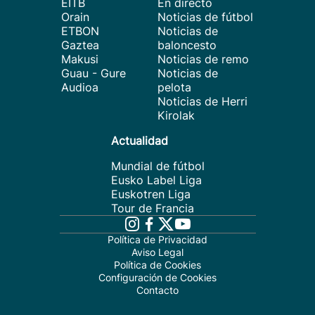
EITB
En directo
Orain
Noticias de fútbol
ETBON
Noticias de
Gaztea
baloncesto
Makusi
Noticias de remo
Guau - Gure
Noticias de
Audioa
pelota
Noticias de Herri
Kirolak
Actualidad
Mundial de fútbol
Eusko Label Liga
Euskotren Liga
Tour de Francia
Política de Privacidad
Aviso Legal
Política de Cookies
Configuración de Cookies
Contacto