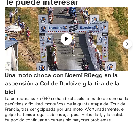
Te puede interesar
Una moto choca con Noemi Rüegg en la
ascensión a Col de Durbize y la tira de la
bici
La corredora suiza (EF) se ha ido al suelo, a punto de coronar la
penúltima dificultad montañosa de la quinta etapa del Tour de
Francia, tras ser golpeada por una moto. Afortunadamente, el
golpe ha tenido lugar subiendo, a poca velocidad, y la ciclista
ha podido continuar en carrera sin mayores problemas.