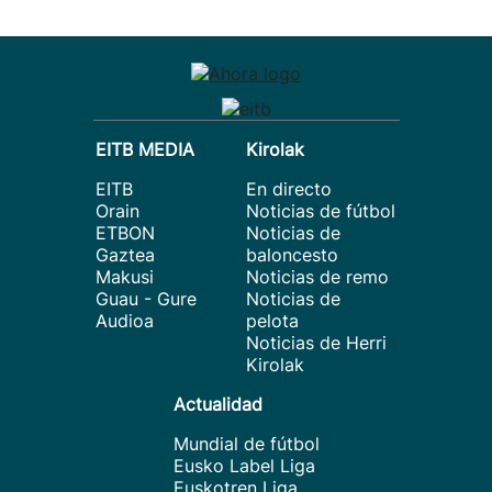
EITB MEDIA
Kirolak
EITB
En directo
Orain
Noticias de fútbol
ETBON
Noticias de
Gaztea
baloncesto
Makusi
Noticias de remo
Guau - Gure
Noticias de
Audioa
pelota
Noticias de Herri
Kirolak
Actualidad
Mundial de fútbol
Eusko Label Liga
Euskotren Liga