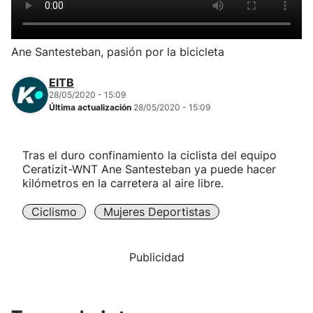
Herri-kirolak
Ane Santesteban, pasión por la bicicleta
Balonmano
EITB
28/05/2020 - 15:09
Kirolak 360
Última actualización
28/05/2020 - 15:09
Atletismo
Tras el duro confinamiento la ciclista del equipo
Ceratizit-WNT Ane Santesteban ya puede hacer
Carreras de montaña
kilómetros en la carretera al aire libre.
Ciclismo
Mujeres Deportistas
Más deportes
"Helmuga"
Publicidad