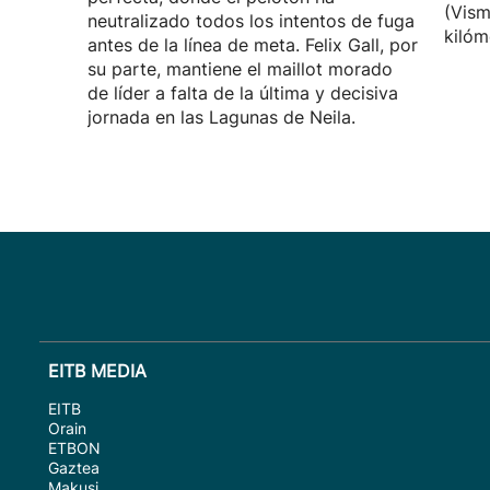
(Vism
neutralizado todos los intentos de fuga
kilóm
antes de la línea de meta. Felix Gall, por
su parte, mantiene el maillot morado
de líder a falta de la última y decisiva
jornada en las Lagunas de Neila.
EITB MEDIA
EITB
Orain
ETBON
Gaztea
Makusi