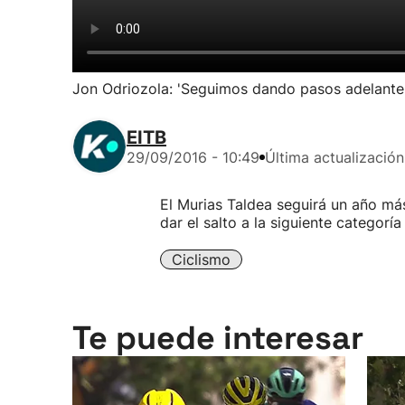
Jon Odriozola: 'Seguimos dando pasos adelante
EITB
29/09/2016 - 10:49
Última actualización
El Murias Taldea seguirá un año más
dar el salto a la siguiente categoría
Ciclismo
Te puede interesar