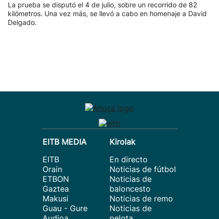
La prueba se disputó el 4 de julio, sobre un recorrido de 82
kilómetros. Una vez más, se llevó a cabo en homenaje a David
Delgado.
EITB MEDIA
Kirolak
EITB
En directo
Orain
Noticias de fútbol
ETBON
Noticias de
Gaztea
baloncesto
Makusi
Noticias de remo
Guau - Gure
Noticias de
Audioa
pelota