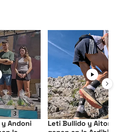
a y Andoni
Leti Bullido y Aitor Ugar