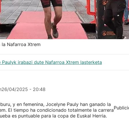
n la Nafarroa Xtrem
e Paulyk irabazi dute Nafarroa Xtrem lasterketa
n
26/04/2025 - 20:48
rburu, y en femenina, Jocelyne Pauly han ganado la
Public
rem. El tiempo ha condicionado totalmente la carrera
prueba es puntuable para la copa de Euskal Herria.