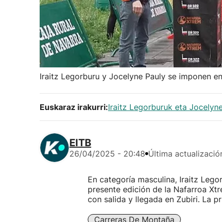
Iraitz Legorburu y Jocelyne Pauly se imponen e
Euskaraz irakurri:
Iraitz Legorburuk eta Jocelyn
EITB
26/04/2025 - 20:48
Última actualizació
En categoría masculina, Iraitz Lego
presente edición de la Nafarroa Xt
con salida y llegada en Zubiri. La 
Carreras De Montaña