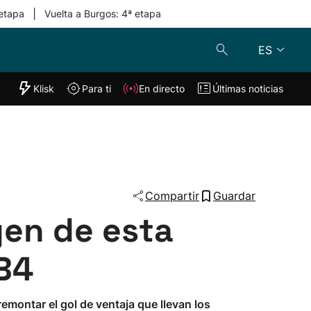
|
 etapa
Vuelta a Burgos: 4ª etapa
ES
"Helmuga"
Klisk
Para ti
En directo
Últimas noticias
Klisk
En directo
s
Para ti
Lo último
Compartir
Guardar
gen de esta
TB4
remontar el gol de ventaja que llevan los