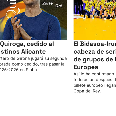
 Quiroga, cedido al
El Bidasoa-Iru
stinos Alicante
cabeza de seri
de grupos de l
rtero de Girona jugará su segunda
rada como cedido, tras pasar la
Europea
025-2026 en Sinfín.
Así lo ha confirmado 
federación despues d
billete europeo llegan
Copa del Rey.