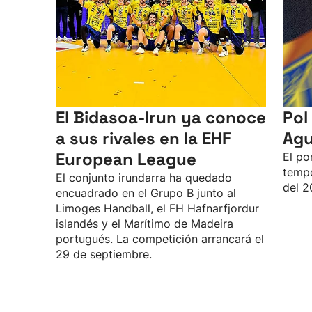
El Bidasoa-Irun ya conoce
Pol
a sus rivales en la EHF
Agu
European League
El po
tempo
El conjunto irundarra ha quedado
del 2
encuadrado en el Grupo B junto al
Limoges Handball, el FH Hafnarfjordur
islandés y el Marítimo de Madeira
portugués. La competición arrancará el
29 de septiembre.