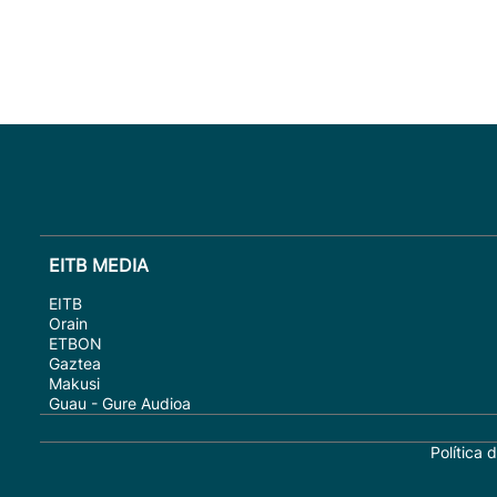
EITB MEDIA
EITB
Orain
ETBON
Gaztea
Makusi
Guau - Gure Audioa
Política 