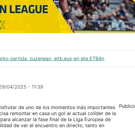
rko partida, zuzenean, eitb.eus-en eta ETB4n
29/04/2025 - 11:39
Public
disfrutar de uno de los momentos más importantes
ecisa remontar en casa un gol al actual colíder de la
 para alcanzar la fase final de la Liga Europea de
lidad de ver el encuentro en directo, tanto en