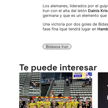
Los alemanes, liderados por el gui
Irun con el alta del letón
Dainis Kri
germana y que es un elemento que c
Una victoria por dos goles de Bidas
fase fina lque tendrá lugar en
Hambu
Bidasoa Irun
Te puede interesar