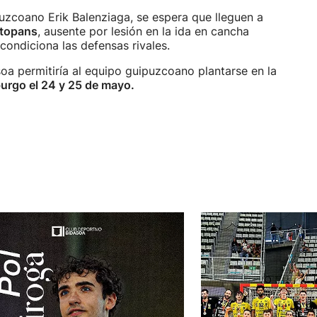
puzcoano Erik Balenziaga, se espera que lleguen a
stopans
, ausente por lesión en la ida en cancha
ondiciona las defensas rivales.
oa permitiría al equipo guipuzcoano plantarse en la
rgo el 24 y 25 de mayo.