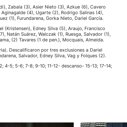
), Zabala (3), Asier Nieto (3), Azkue (6), Cavero
, Aginagalde (4), Ugarte (2), Rodrigo Salinas (4),
uez (1), Furundarena, Gorka Nieto, Dariel García.
l (Kristensen), Edney Silva (5), Araujo, Francisco
7), Natán Suárez, Walczak (1), Ruesga, Salvador (1),
ama, (2) Tavares (1 de pen.), Mocquais, Almeida.
ia). Descalificaron por tres exclusiones a Dariel
ndarena, Salvador, Edney Silva, Vag y Folques (2).
2; 4-5; 5-6; 7-8; 9-10; 11-12- descanso- 15-13; 17-14;