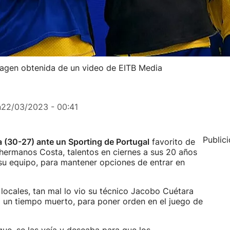
magen obtenida de un video de EITB Media
n
22/03/2023 - 00:41
Public
ia (30-27) ante un Sporting de Portugal
favorito de
 hermanos Costa, talentos en ciernes a sus 20 años
 su equipo, para mantener opciones de entrar en
locales, tan mal lo vio su técnico Jacobo Cuétara
o un tiempo muerto, para poner orden en el juego de