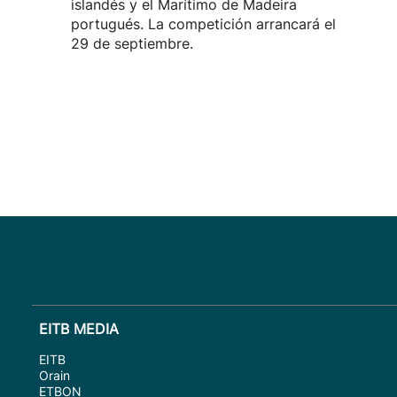
islandés y el Marítimo de Madeira
portugués. La competición arrancará el
29 de septiembre.
EITB MEDIA
EITB
Orain
ETBON