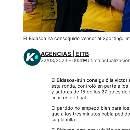
El Bidasoa ha conseguido vencer al Sporting. I
AGENCIAS | EITB
22/03/2023 - 00:41
Última actualizació
El Bidasoa-Irún consiguió la victor
esta ronda, controló en parte a los
y autores de 15 de los 27 goles de
cuartos de final.
El partido no empezó bien para los 
que a los tres minutos había pedid
su plantilla.