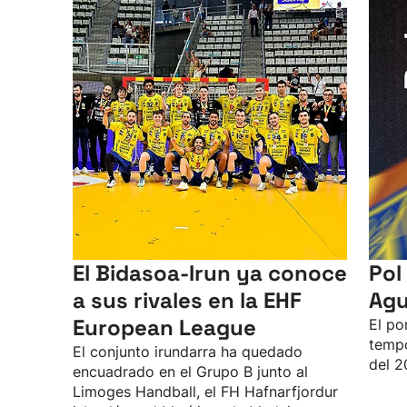
El Bidasoa-Irun ya conoce
Pol
a sus rivales en la EHF
Agu
European League
El po
tempo
El conjunto irundarra ha quedado
del 2
encuadrado en el Grupo B junto al
Limoges Handball, el FH Hafnarfjordur