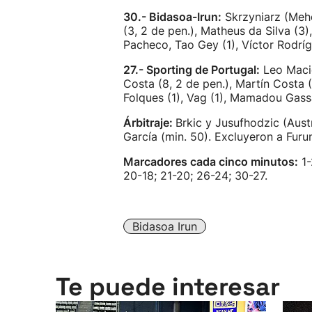
30.- Bidasoa-Irun:
Skrzyniarz (Mehdi
(3, 2 de pen.), Matheus da Silva (3)
Pacheco, Tao Gey (1), Víctor Rodríg
27.- Sporting de Portugal:
Leo Macie
Costa (8, 2 de pen.), Martín Costa (
Folques (1), Vag (1), Mamadou Gass
Árbitraje:
Brkic y Jusufhodzic (Austr
García (min. 50). Excluyeron a Furu
Marcadores cada cinco minutos:
1-
20-18; 21-20; 26-24; 30-27.
Bidasoa Irun
Te puede interesar