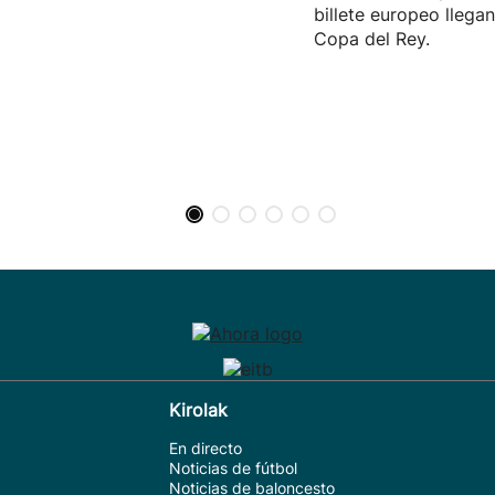
billete europeo llegan
Copa del Rey.
Kirolak
En directo
Noticias de fútbol
Noticias de baloncesto