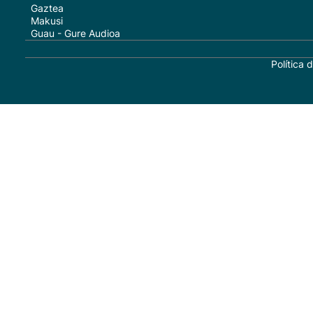
Gaztea
Makusi
Guau - Gure Audioa
Política 