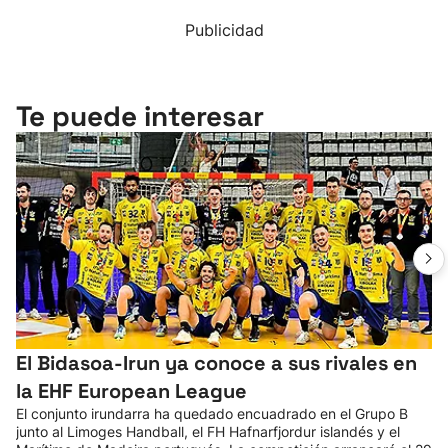
Publicidad
Te puede interesar
El Bidasoa-Irun ya conoce a sus rivales en
la EHF European League
El conjunto irundarra ha quedado encuadrado en el Grupo B
junto al Limoges Handball, el FH Hafnarfjordur islandés y el