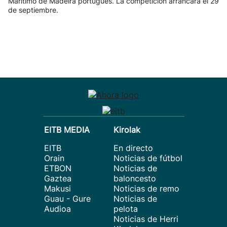
Marítimo de Madeira portugués. La competición arrancará el 29
de septiembre.
EITB MEDIA
Kirolak
EITB
En directo
Orain
Noticias de fútbol
ETBON
Noticias de
Gaztea
baloncesto
Makusi
Noticias de remo
Guau - Gure
Noticias de
Audioa
pelota
Noticias de Herri