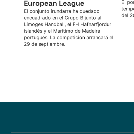
European League
El po
tempo
El conjunto irundarra ha quedado
del 2
encuadrado en el Grupo B junto al
Limoges Handball, el FH Hafnarfjordur
islandés y el Marítimo de Madeira
portugués. La competición arrancará el
29 de septiembre.