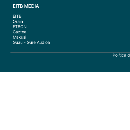
EITB MEDIA
EITB
Orain
ETBON
Gaztea
Makusi
Guau - Gure Audioa
Política 