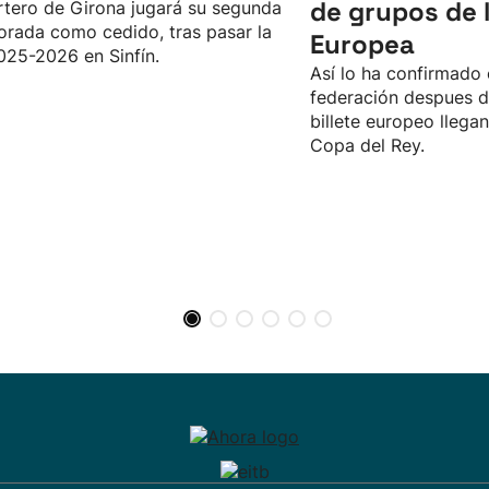
de grupos de l
rtero de Girona jugará su segunda
rada como cedido, tras pasar la
Europea
025-2026 en Sinfín.
Así lo ha confirmado 
federación despues d
billete europeo llegan
Copa del Rey.