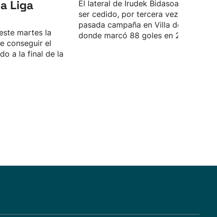
a Liga
El lateral de Irudek Bidasoa volverá a
ser cedido, por tercera vez, tras la
pasada campaña en Villa de Aranda,
este martes la
donde marcó 88 goles en 27 partidos
e conseguir el
do a la final de la