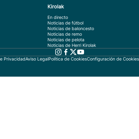
Kirolak
En directo
Noticias de fútbol
Noticias de baloncesto
Noticias de remo
Noticias de pelota
Noticias de Herri Kirolak
de Privacidad
Aviso Legal
Política de Cookies
Configuración de Cookies