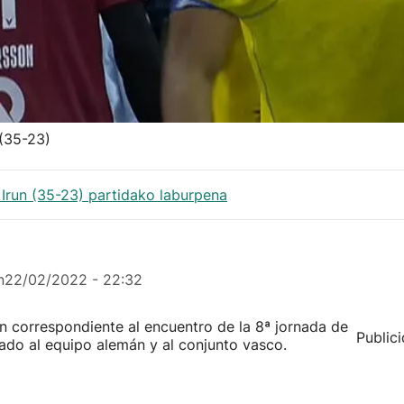
 (35-23)
 Irun (35-23) partidako laburpena
n
22/02/2022 - 22:32
n correspondiente al encuentro de la 8ª jornada de
Public
ado al equipo alemán y al conjunto vasco.