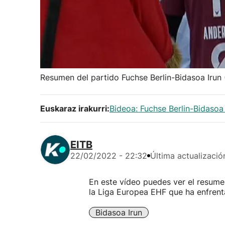
Resumen del partido Fuchse Berlin-Bidasoa Irun
Euskaraz irakurri:
Bideoa: Fuchse Berlin-Bidasoa
EITB
22/02/2022 - 22:32
Última actualizació
En este vídeo puedes ver el resume
la Liga Europea EHF que ha enfrent
Bidasoa Irun