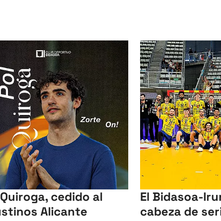
 Quiroga, cedido al
El Bidasoa-Iru
stinos Alicante
cabeza de seri