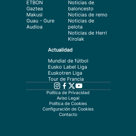
ETBON
Noticias de
Gaztea
baloncesto
Makusi
Noticias de remo
Guau - Gure
Noticias de
Audioa
pelota
Noticias de Herri
Kirolak
Actualidad
Mundial de fútbol
Eusko Label Liga
Euskotren Liga
Tour de Francia
Política de Privacidad
Aviso Legal
Política de Cookies
Configuración de Cookies
Contacto