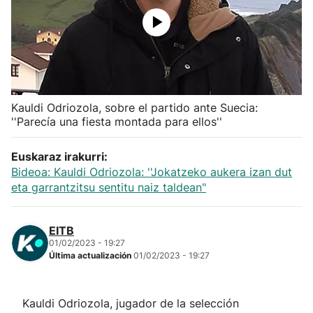
Herri-kirolak
Balonmano
Kirolak 360
Kauldi Odriozola, sobre el partido ante Suecia:
''Parecía una fiesta montada para ellos''
Atletismo
Euskaraz irakurri:
Bideoa: Kauldi Odriozola: ''Jokatzeko aukera izan dut
Carreras de montaña
eta garrantzitsu sentitu naiz taldean"
Más deportes
EITB
01/02/2023 - 19:27
"Helmuga"
Última actualización
01/02/2023 - 19:27
Kauldi Odriozola, jugador de la selección