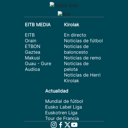
EITB MEDIA
Kirolak
EITB
En directo
Orain
Noticias de fútbol
ETBON
Noticias de
Gaztea
baloncesto
Makusi
Noticias de remo
Guau - Gure
Noticias de
Audioa
pelota
Noticias de Herri
Kirolak
Actualidad
Mundial de fútbol
Eusko Label Liga
Euskotren Liga
Tour de Francia