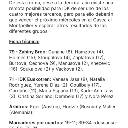
De esta forma, pese a la derrota, aún existe una
remota posibilidad para IDK de ser uno de los
cuatro mejores terceros, pero para ello deberán
que vencer el próximo miércoles en el Gasca al
Montpellier y esperar otros resultados de los
diferentes grupos.
Ficha técnica:
79 - Zabiny Brno:
Cunane (8), Hamzova (4),
Holmes (15), Stoupalova (4), Zaplatova (17),
Burtova, Cechova (9), Manusova (2), Knezevic
(16), Soukalova (2) y Vackova (2).
71 - IDK Euskotren:
Vanesa Jasa (8), Natalia
Rodríguez, Yurena Díaz (2), Coulibaly (17),
Cardaño (11), María España (13), Kadri-Ann Lass
(3), Cristina Soriano, Dembele (17) y Nora Pérez.
Árbitros:
Eger (Austria), Hodzic (Bosnia) y Muller
(Alemania).
Marcadores por cuartos:
19-11; 39-34 -descanso-