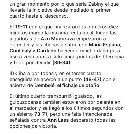
un gran momento por lo que sería Zabiny el que
llevaría la iniciativa desde mediado el primer
cuarto hasta el descanso.
El
19-11
con el que finalizaron los primeros diez
minutos marcó la máxima renta local, luego las
jugadoras de
Azu Muguruza
empezaron a
defender y las checas a sufrir, con
María España
,
Coulibaly
y
Cardaño
haciendo mucho daño para
irse a vestuarios a solo cinco puntos de diferencia
y todo por decidir
(39-34)
.
IDK iba a por todas y en el tercer cuarto
enseguida se acercó a un punto
(48-47)
con el
acierto de
Dembelé, el fichaje de otoño
.
El último cuarto transcurrió igualado, las
guipuzcoanas también estuvieron por delante en
el marcador y se llegó a los últimos segundos con
un abierto
73-71
, pero una falta intencionada
señalada contra
Ann Lass
desbarató todas las
opciones de victoria.