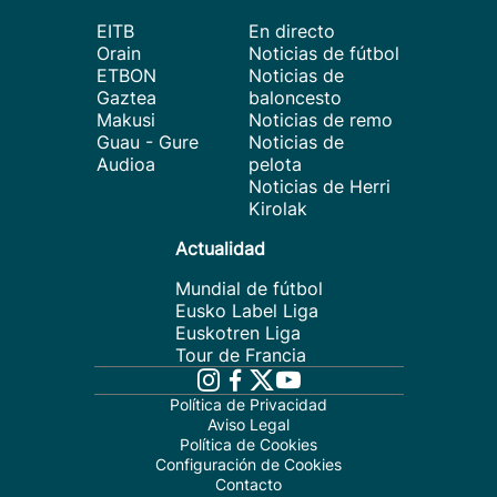
EITB
En directo
Orain
Noticias de fútbol
ETBON
Noticias de
Gaztea
baloncesto
Makusi
Noticias de remo
Guau - Gure
Noticias de
Audioa
pelota
Noticias de Herri
Kirolak
Actualidad
Mundial de fútbol
Eusko Label Liga
Euskotren Liga
Tour de Francia
Política de Privacidad
Aviso Legal
Política de Cookies
Configuración de Cookies
Contacto