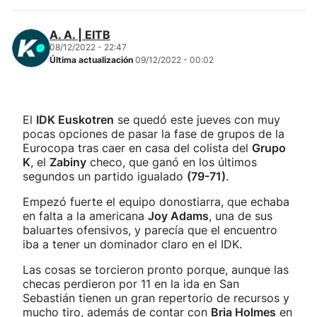
A. A. | EITB
08/12/2022 - 22:47
Última actualización
09/12/2022 - 00:02
El
IDK Euskotren
se quedó este jueves con muy
pocas opciones de pasar la fase de grupos de la
Eurocopa tras caer en casa del colista del
Grupo
K
, el
Zabiny
checo, que ganó en los últimos
segundos un partido igualado
(79-71)
.
Empezó fuerte el equipo donostiarra, que echaba
en falta a la americana
Joy Adams
, una de sus
baluartes ofensivos, y parecía que el encuentro
iba a tener un dominador claro en el IDK.
Las cosas se torcieron pronto porque, aunque las
checas perdieron por 11 en la ida en San
Sebastián tienen un gran repertorio de recursos y
mucho tiro, además de contar con
Bria Holmes
en