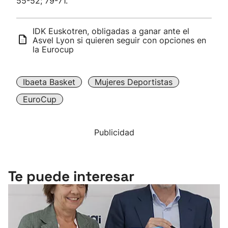
55-52; 79-71.
IDK Euskotren, obligadas a ganar ante el
Asvel Lyon si quieren seguir con opciones en
la Eurocup
Ibaeta Basket
Mujeres Deportistas
EuroCup
Publicidad
Te puede interesar