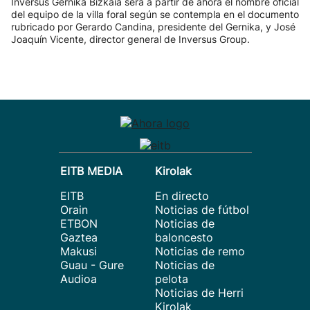
Inversus Gernika Bizkaia será a partir de ahora el nombre oficial
del equipo de la villa foral según se contempla en el documento
rubricado por Gerardo Candina, presidente del Gernika, y José
Joaquín Vicente, director general de Inversus Group.
EITB MEDIA
Kirolak
EITB
En directo
Orain
Noticias de fútbol
ETBON
Noticias de
Gaztea
baloncesto
Makusi
Noticias de remo
Guau - Gure
Noticias de
Audioa
pelota
Noticias de Herri
Kirolak