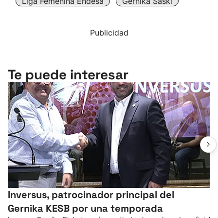
Liga Femenina Endesa
Gernika Saski
Publicidad
Te puede interesar
Inversus, patrocinador principal del
Gernika KESB por una temporada