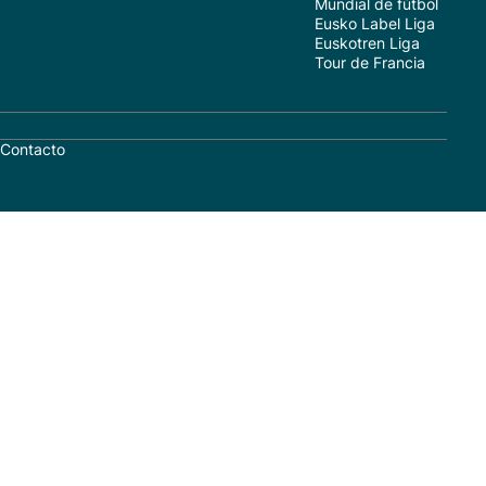
Mundial de fútbol
Eusko Label Liga
Euskotren Liga
Tour de Francia
Contacto