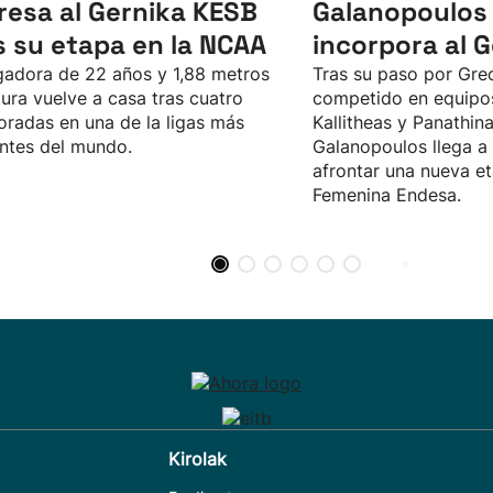
resa al Gernika KESB
Galanopoulos
s su etapa en la NCAA
incorpora al 
gadora de 22 años y 1,88 metros
Tras su paso por Gre
tura vuelve a casa tras cuatro
competido en equipo
radas en una de la ligas más
Kallitheas y Panathina
ntes del mundo.
Galanopoulos llega a
afrontar una nueva et
Femenina Endesa.
Kirolak