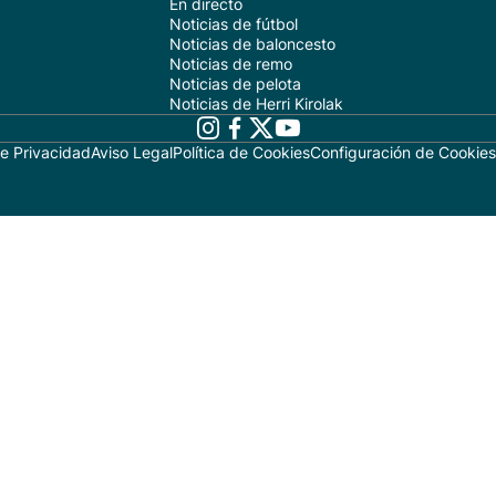
En directo
Noticias de fútbol
Noticias de baloncesto
Noticias de remo
Noticias de pelota
Noticias de Herri Kirolak
de Privacidad
Aviso Legal
Política de Cookies
Configuración de Cookies