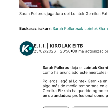
Sarah Polleros jugadora del Lointek Gernika; Fot
Euskaraz irakurri:
Sarah Pollerosek Lointek Gern
E. I. I. | KIROLAK EITB
25/02/2026 - 20:50
Última actualizació
Sarah Polleros
deja el
Lointek Gerni
como ha anunciado este miércoles e
Polleros llegó al Lointek Gernika e
algo más de media temporada en e
Gernika Bizkaia ha querido agradece
en su andadura profesional como p