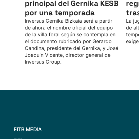
principal del Gernika KESB
reg
por una temporada
tra
Inversus Gernika Bizkaia será a partir
La ju
de ahora el nombre oficial del equipo
de al
de la villa foral según se contempla en
tempo
el documento rubricado por Gerardo
exige
Candina, presidente del Gernika, y José
Joaquín Vicente, director general de
Inversus Group.
EITB MEDIA