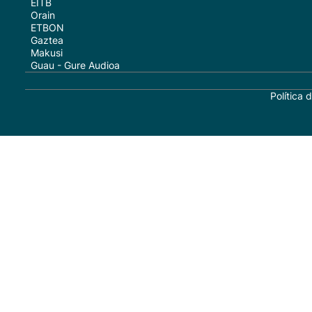
EITB
Orain
ETBON
Gaztea
Makusi
Guau - Gure Audioa
Política 