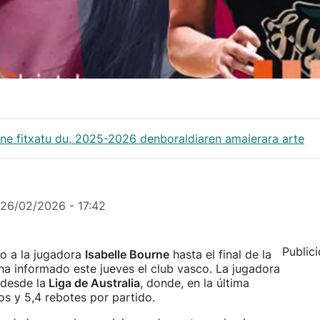
rne fitxatu du, 2025-2026 denboraldiaren amaierara arte
26/02/2026 - 17:42
Public
do a la jugadora
Isabelle Bourne
hasta el final de la
a informado este jueves el club vasco. La jugadora
 desde la
Liga de Australia
, donde, en la última
s y 5,4 rebotes por partido.