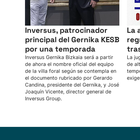
Inversus, patrocinador
La 
principal del Gernika KESB
reg
por una temporada
tra
Inversus Gernika Bizkaia será a partir
La ju
de ahora el nombre oficial del equipo
de al
de la villa foral según se contempla en
tempo
el documento rubricado por Gerardo
exige
Candina, presidente del Gernika, y José
Joaquín Vicente, director general de
Inversus Group.