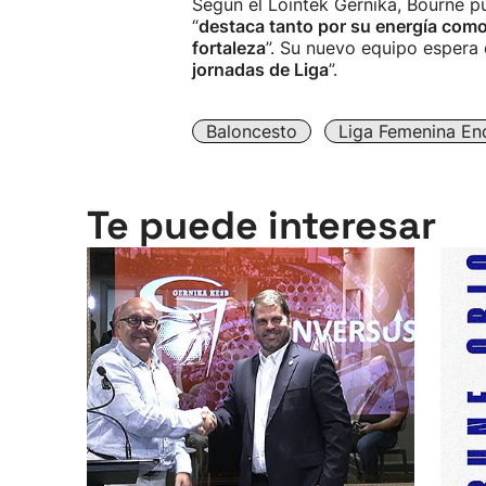
Según el Lointek Gernika, Bourne pu
“
destaca tanto por su energía como
fortaleza
”. Su nuevo equipo espera 
jornadas de Liga
”.
Baloncesto
Liga Femenina En
Te puede interesar