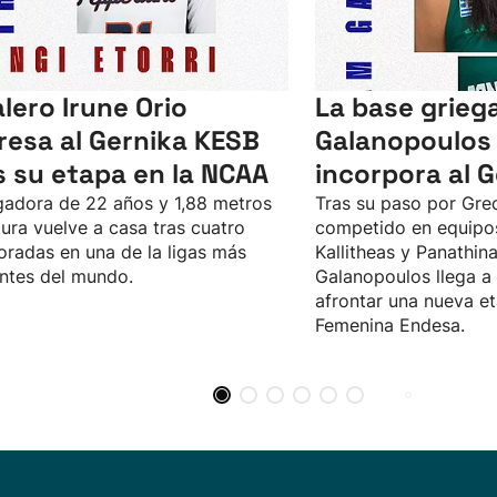
alero Irune Orio
La base grie
resa al Gernika KESB
Galanopoulos
s su etapa en la NCAA
incorpora al 
gadora de 22 años y 1,88 metros
Tras su paso por Gre
tura vuelve a casa tras cuatro
competido en equipo
radas en una de la ligas más
Kallitheas y Panathina
ntes del mundo.
Galanopoulos llega a
afrontar una nueva et
Femenina Endesa.