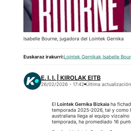
Isabelle Bourne, jugadora del Lointek Gernika
Euskaraz irakurri:
Lointek Gernikak Isabelle Bou
E. I. I. | KIROLAK EITB
26/02/2026 - 17:42
Última actualización
El
Lointek Gernika Bizkaia
ha ficha
temporada 2025-2026, tal y como h
australiana llega al equipo vizcaíno
temporada, ha promediado 16 punto