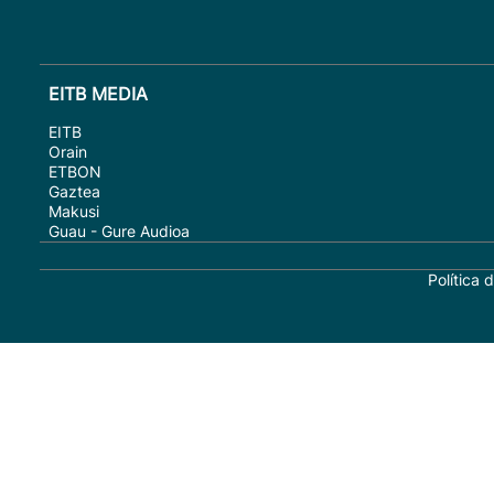
EITB MEDIA
EITB
Orain
ETBON
Gaztea
Makusi
Guau - Gure Audioa
Política 