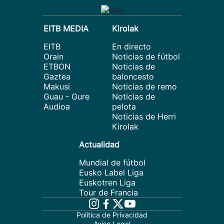
EITB MEDIA
Kirolak
EITB
En directo
Orain
Noticias de fútbol
ETBON
Noticias de
Gaztea
baloncesto
Makusi
Noticias de remo
Guau - Gure
Noticias de
Audioa
pelota
Noticias de Herri
Kirolak
Actualidad
Mundial de fútbol
Eusko Label Liga
Euskotren Liga
Tour de Francia
Política de Privacidad
Aviso Legal