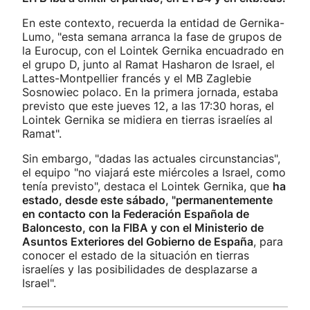
En este contexto, recuerda la entidad de Gernika-
Lumo, "esta semana arranca la fase de grupos de
la Eurocup, con el Lointek Gernika encuadrado en
el grupo D, junto al Ramat Hasharon de Israel, el
Lattes-Montpellier francés y el MB Zaglebie
Sosnowiec polaco. En la primera jornada, estaba
previsto que este jueves 12, a las 17:30 horas, el
Lointek Gernika se midiera en tierras israelíes al
Ramat".
Sin embargo, "dadas las actuales circunstancias",
el equipo "no viajará este miércoles a Israel, como
tenía previsto", destaca el Lointek Gernika, que
ha
estado, desde este sábado, "permanentemente
en contacto con la Federación Española de
Baloncesto, con la FIBA y con el Ministerio de
Asuntos Exteriores del Gobierno de España
, para
conocer el estado de la situación en tierras
israelíes y las posibilidades de desplazarse a
Israel".