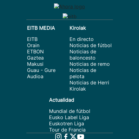
EITB MEDIA
Kirolak
EITB
En directo
Orain
Noticias de fútbol
ETBON
Noticias de
Gaztea
baloncesto
Makusi
Noticias de remo
Guau - Gure
Noticias de
Audioa
pelota
Noticias de Herri
Kirolak
Actualidad
Mundial de fútbol
Eusko Label Liga
Euskotren Liga
Tour de Francia