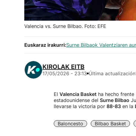
Valencia vs. Surne Bilbao. Foto: EFE
Euskaraz irakurri:
Surne Bilbaok Valentziaren au
KIROLAK EITB
17/05/2026 - 23:13
Última actualización
El
Valencia Basket
ha hecho frente 
estadounidense del
Surne Bilbao
Ju
llevarse la victoria por
88-83
en la
Baloncesto
Bilbao Basket