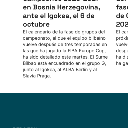
en Bosnia Herzegovina,
fas
ante el Igokea, el 6 de
de 
octubre
20
El calendario de la fase de grupos del
El ca
campeonato, al que el equipo bilbaíno
próxi
vuelve después de tres temporadas en
vuelv
las que ha jugado la FIBA Europe Cup,
despu
ha sido detallado este martes. El Surne
ha di
Bilbao está encuadrado en el grupo G,
ha ga
junto al Igokea, al ALBA Berlín y al
Slavia Praga.