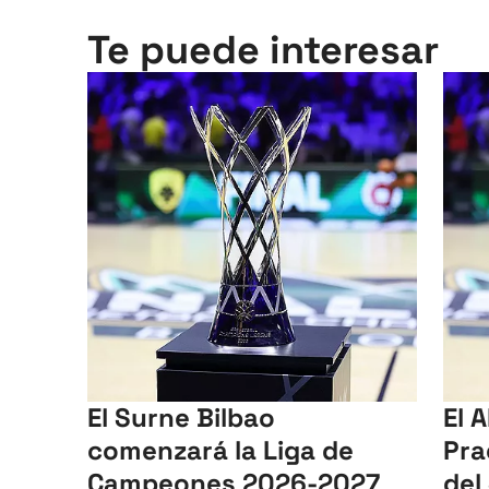
Te puede interesar
El Surne Bilbao
El A
comenzará la Liga de
Pra
Campeones 2026-2027
del