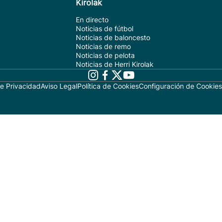
Kirolak
En directo
Noticias de fútbol
Noticias de baloncesto
Noticias de remo
Noticias de pelota
Noticias de Herri Kirolak
de Privacidad
Aviso Legal
Política de Cookies
Configuración de Cookies