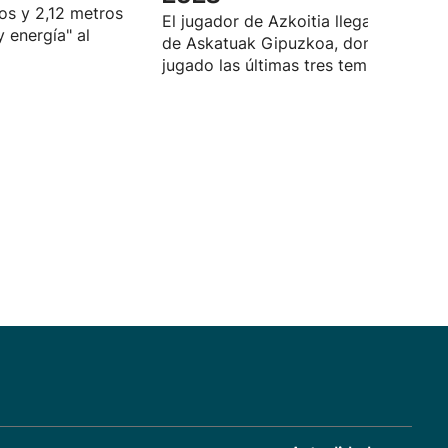
os y 2,12 metros
El jugador de Azkoitia llega proceden
y energía" al
de Askatuak Gipuzkoa, donde ha
jugado las últimas tres temporadas.