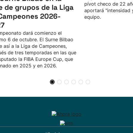
pívot checo de 22 añ
e de grupos de la Liga
aportará "intensidad 
Campeones 2026-
equipo.
27
mpeonato dará comienzo el
mo 6 de octubre. El Surne Bilbao
e así a la Liga de Campeones,
és de tres temporadas en las que
sputado la FIBA Europe Cup, que
nado en 2025 y en 2026.