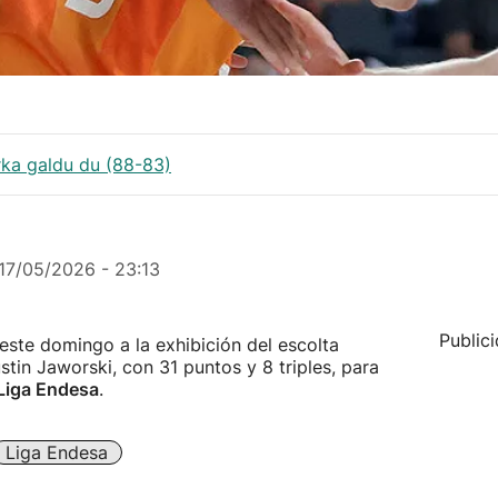
rka galdu du (88-83)
17/05/2026 - 23:13
Public
este domingo a la exhibición del escolta
stin Jaworski, con 31 puntos y 8 triples, para
Liga Endesa
.
Liga Endesa