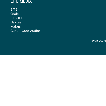
EITB MEDIA
EITB
Orain
ETBON
Gaztea
Makusi
Guau - Gure Audioa
Política 