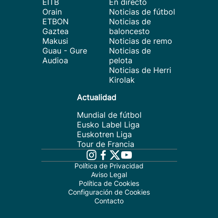
EITB
En directo
Orain
Noticias de fútbol
ETBON
Noticias de
Gaztea
baloncesto
Makusi
Noticias de remo
Guau - Gure
Noticias de
Audioa
pelota
Noticias de Herri
Kirolak
Actualidad
Mundial de fútbol
Eusko Label Liga
Euskotren Liga
Tour de Francia
Política de Privacidad
Aviso Legal
Política de Cookies
Configuración de Cookies
Contacto