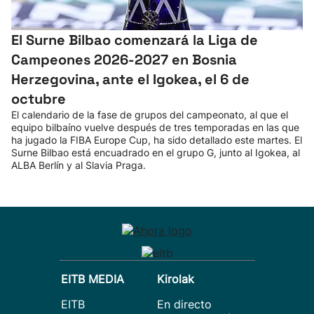
El Surne Bilbao comenzará la Liga de
Campeones 2026-2027 en Bosnia
Herzegovina, ante el Igokea, el 6 de
octubre
El calendario de la fase de grupos del campeonato, al que el
equipo bilbaíno vuelve después de tres temporadas en las que
ha jugado la FIBA Europe Cup, ha sido detallado este martes. El
Surne Bilbao está encuadrado en el grupo G, junto al Igokea, al
ALBA Berlín y al Slavia Praga.
EITB MEDIA
Kirolak
EITB
En directo