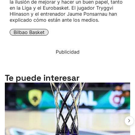
la ilusión de mejorar y hacer un buen papel, tanto
en la Liga y el Eurobasket. El jugador Tryggvi
Hlinason y el entrenador Jaume Ponsarnau han
explicado cómo están ante los medios.
Bilbao Basket
Publicidad
Te puede interesar