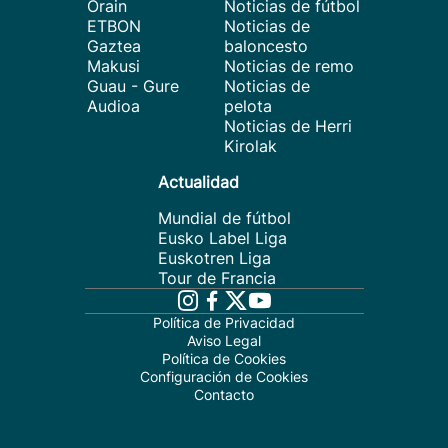
Orain
Noticias de fútbol
ETBON
Noticias de
Gaztea
baloncesto
Makusi
Noticias de remo
Guau - Gure
Noticias de
Audioa
pelota
Noticias de Herri
Kirolak
Actualidad
Mundial de fútbol
Eusko Label Liga
Euskotren Liga
Tour de Francia
Política de Privacidad
Aviso Legal
Política de Cookies
Configuración de Cookies
Contacto