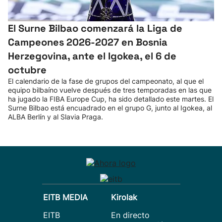
El Surne Bilbao comenzará la Liga de
Campeones 2026-2027 en Bosnia
Herzegovina, ante el Igokea, el 6 de
octubre
El calendario de la fase de grupos del campeonato, al que el
equipo bilbaíno vuelve después de tres temporadas en las que
ha jugado la FIBA Europe Cup, ha sido detallado este martes. El
Surne Bilbao está encuadrado en el grupo G, junto al Igokea, al
ALBA Berlín y al Slavia Praga.
EITB MEDIA
Kirolak
EITB
En directo