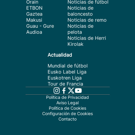
Orain
Noticias de fútbol
ETBON
Noticias de
Gaztea
baloncesto
Makusi
Noticias de remo
Guau - Gure
Noticias de
Audioa
pelota
Noticias de Herri
Kirolak
Actualidad
Mundial de fútbol
Eusko Label Liga
Euskotren Liga
Tour de Francia
Política de Privacidad
Aviso Legal
Política de Cookies
Configuración de Cookies
Contacto