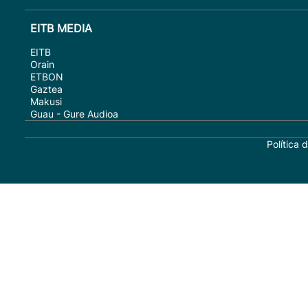
EITB MEDIA
EITB
Orain
ETBON
Gaztea
Makusi
Guau - Gure Audioa
Política 