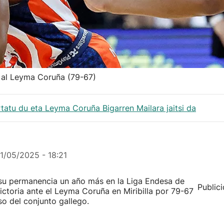
e al Leyma Coruña (79-67)
rtatu du eta Leyma Coruña Bigarren Mailara jaitsi da
11/05/2025 - 18:21
 su permanencia un año más en la Liga Endesa de
Public
ctoria ante el Leyma Coruña en Miribilla por 79-67
so del conjunto gallego.