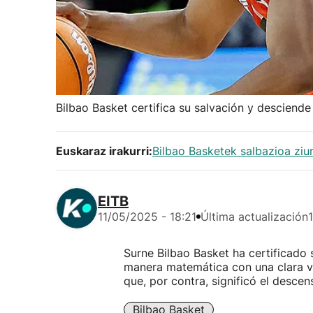
Bilbao Basket certifica su salvación y desciend
Euskaraz irakurri:
Bilbao Basketek salbazioa ziu
EITB
11/05/2025 - 18:21
Última actualización
Surne Bilbao Basket ha certificado
manera matemática con una clara vi
que, por contra, significó el descen
Bilbao Basket