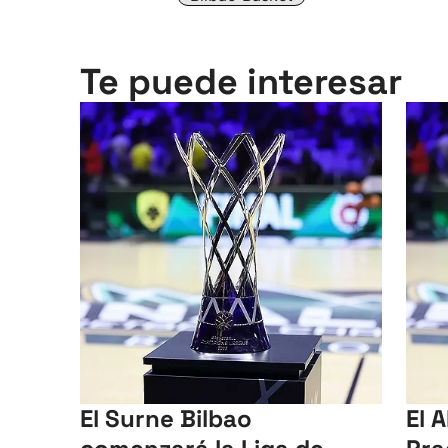
Te puede interesar
El Surne Bilbao
El A