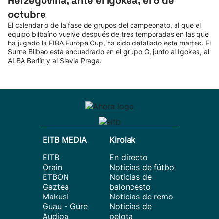
Herzegovina, ante el Igokea, el 6 de
octubre
El calendario de la fase de grupos del campeonato, al que el
equipo bilbaíno vuelve después de tres temporadas en las que
ha jugado la FIBA Europe Cup, ha sido detallado este martes. El
Surne Bilbao está encuadrado en el grupo G, junto al Igokea, al
ALBA Berlín y al Slavia Praga.
EITB MEDIA
Kirolak
EITB
En directo
Orain
Noticias de fútbol
ETBON
Noticias de
Gaztea
baloncesto
Makusi
Noticias de remo
Guau - Gure
Noticias de
Audioa
pelota