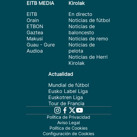
EITB MEDIA
Kirolak
EITB
En directo
Orain
Noticias de fútbol
ETBON
Noticias de
Gaztea
baloncesto
Makusi
Noticias de remo
Guau - Gure
Noticias de
Audioa
pelota
Noticias de Herri
Kirolak
Actualidad
Mundial de fútbol
Eusko Label Liga
Euskotren Liga
Tour de Francia
Política de Privacidad
Aviso Legal
Política de Cookies
Configuración de Cookies