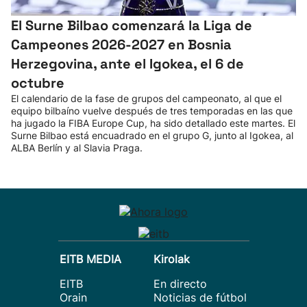
El Surne Bilbao comenzará la Liga de
Campeones 2026-2027 en Bosnia
Herzegovina, ante el Igokea, el 6 de
octubre
El calendario de la fase de grupos del campeonato, al que el
equipo bilbaíno vuelve después de tres temporadas en las que
ha jugado la FIBA Europe Cup, ha sido detallado este martes. El
Surne Bilbao está encuadrado en el grupo G, junto al Igokea, al
ALBA Berlín y al Slavia Praga.
EITB MEDIA
Kirolak
EITB
En directo
Orain
Noticias de fútbol