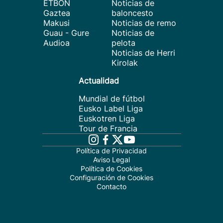
ETBON
Noticias de
Gaztea
baloncesto
Makusi
Noticias de remo
Guau - Gure
Noticias de
Audioa
pelota
Noticias de Herri
Kirolak
Actualidad
Mundial de fútbol
Eusko Label Liga
Euskotren Liga
Tour de Francia
Política de Privacidad
Aviso Legal
Política de Cookies
Configuración de Cookies
Contacto