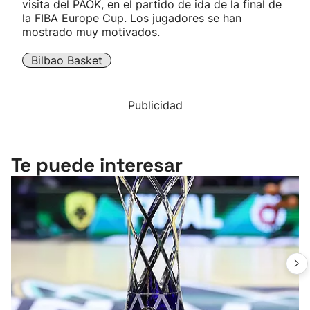
visita del PAOK, en el partido de ida de la final de
la FIBA Europe Cup. Los jugadores se han
mostrado muy motivados.
Bilbao Basket
Publicidad
Te puede interesar