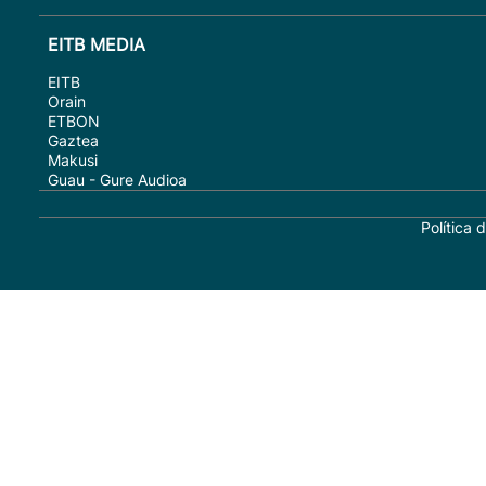
EITB MEDIA
EITB
Orain
ETBON
Gaztea
Makusi
Guau - Gure Audioa
Política 