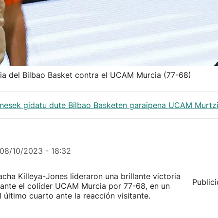
toria del Bilbao Basket contra el UCAM Murcia (77-68)
Jonesek gidatu dute Bilbao Basketen garaipena UCAM Murtzi
08/10/2023 - 18:32
cha Killeya-Jones lideraron una brillante victoria
Public
a ante el colíder UCAM Murcia por 77-68, en un
 último cuarto ante la reacción visitante.