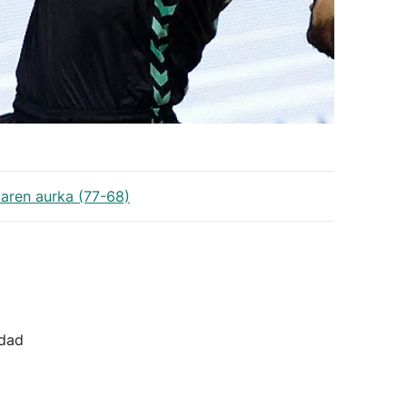
aren aurka (77-68)
idad