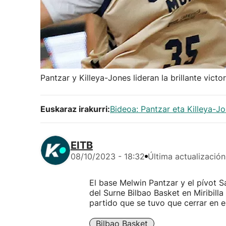
Pantzar y Killeya-Jones lideran la brillante vic
Euskaraz irakurri:
Bideoa: Pantzar eta Killeya-
EITB
08/10/2023 - 18:32
Última actualización
El base Melwin Pantzar y el pívot Sa
del Surne Bilbao Basket en Miribill
partido que se tuvo que cerrar en el
Bilbao Basket