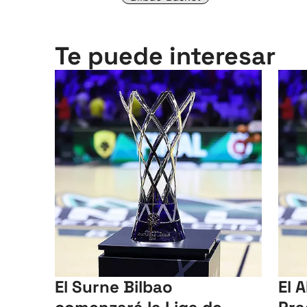
Te puede interesar
El Surne Bilbao
El A