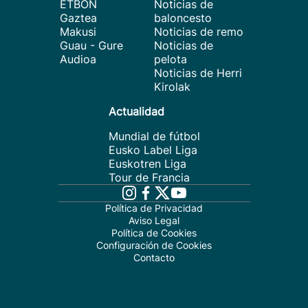
ETBON
Noticias de
Gaztea
baloncesto
Makusi
Noticias de remo
Guau - Gure
Noticias de
Audioa
pelota
Noticias de Herri
Kirolak
Actualidad
Mundial de fútbol
Eusko Label Liga
Euskotren Liga
Tour de Francia
Política de Privacidad
Aviso Legal
Política de Cookies
Configuración de Cookies
Contacto