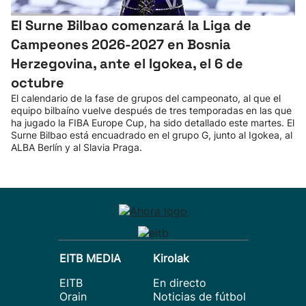
El Surne Bilbao comenzará la Liga de
Campeones 2026-2027 en Bosnia
Herzegovina, ante el Igokea, el 6 de
octubre
El calendario de la fase de grupos del campeonato, al que el
equipo bilbaíno vuelve después de tres temporadas en las que
ha jugado la FIBA Europe Cup, ha sido detallado este martes. El
Surne Bilbao está encuadrado en el grupo G, junto al Igokea, al
ALBA Berlín y al Slavia Praga.
EITB MEDIA
Kirolak
EITB
En directo
Orain
Noticias de fútbol