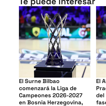
Te puede interesar
El Surne Bilbao
El A
comenzará la Liga de
Pra
Campeones 2026-2027
del
en Bosnia Herzegovina,
fas