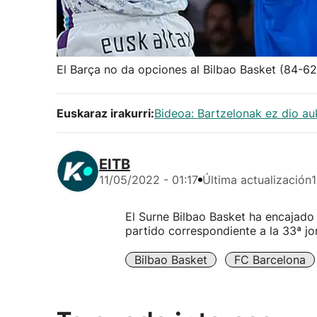
El Barça no da opciones al Bilbao Basket (84-62
Euskaraz irakurri:
Bideoa: Bartzelonak ez dio au
EITB
11/05/2022 - 01:17
Última actualización
1
El Surne Bilbao Basket ha encajado 
partido correspondiente a la 33ª jo
Bilbao Basket
FC Barcelona