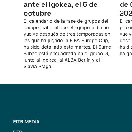
ante el Igokea, el 6 de
de 
octubre
20
El calendario de la fase de grupos del
El ca
campeonato, al que el equipo bilbaíno
próxi
vuelve después de tres temporadas en
vuelv
las que ha jugado la FIBA Europe Cup,
despu
ha sido detallado este martes. El Surne
ha di
Bilbao está encuadrado en el grupo G,
ha ga
junto al Igokea, al ALBA Berlín y al
Slavia Praga.
EITB MEDIA
EITB