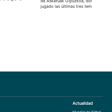
de Askatuak Gipuzkoa, donde ha
jugado las últimas tres temporadas.
Actualidad
Mundial de fútbol