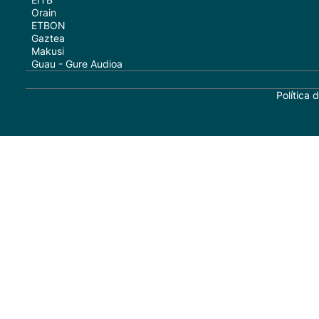
Orain
ETBON
Gaztea
Makusi
Guau - Gure Audioa
Política 