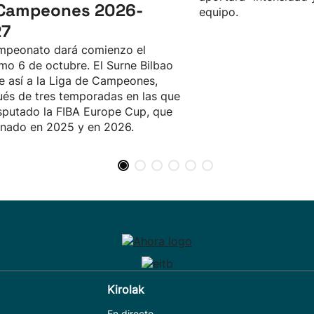
Campeones 2026-
equipo.
27
mpeonato dará comienzo el
mo 6 de octubre. El Surne Bilbao
e así a la Liga de Campeones,
és de tres temporadas en las que
sputado la FIBA Europe Cup, que
nado en 2025 y en 2026.
Kirolak
En directo