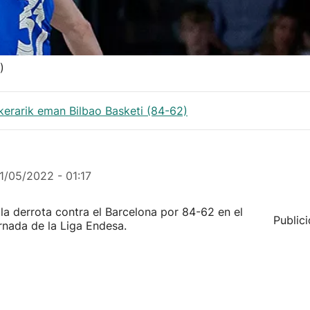
)
kerarik eman Bilbao Basketi (84-62)
1/05/2022 - 01:17
la derrota contra el Barcelona por 84-62 en el
Public
rnada de la Liga Endesa.