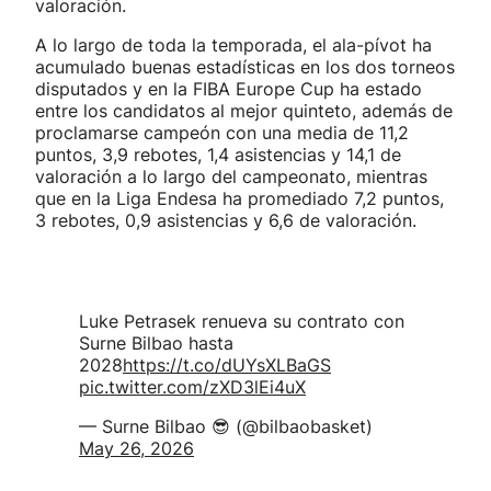
valoración.
A lo largo de toda la temporada, el ala-pívot ha
acumulado buenas estadísticas en los dos torneos
disputados y en la FIBA Europe Cup ha estado
entre los candidatos al mejor quinteto, además de
proclamarse campeón con una media de 11,2
puntos, 3,9 rebotes, 1,4 asistencias y 14,1 de
valoración a lo largo del campeonato, mientras
que en la Liga Endesa ha promediado 7,2 puntos,
3 rebotes, 0,9 asistencias y 6,6 de valoración.
Luke Petrasek renueva su contrato con
Surne Bilbao hasta
2028
https://t.co/dUYsXLBaGS
pic.twitter.com/zXD3lEi4uX
— Surne Bilbao 😎 (@bilbaobasket)
May 26, 2026