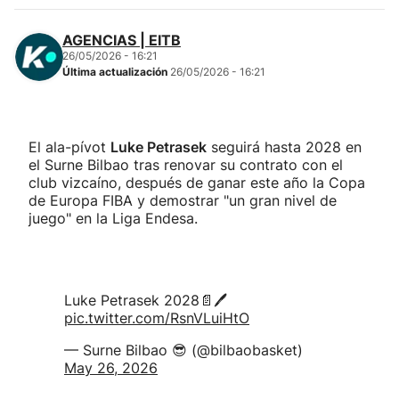
AGENCIAS | EITB
26/05/2026 - 16:21
Última actualización
26/05/2026 - 16:21
El ala-pívot
Luke Petrasek
seguirá hasta 2028 en
el Surne Bilbao tras renovar su contrato con el
club vizcaíno, después de ganar este año la Copa
de Europa FIBA y demostrar "un gran nivel de
juego" en la Liga Endesa.
Luke Petrasek 2028📄🖊️
pic.twitter.com/RsnVLuiHtO
— Surne Bilbao 😎 (@bilbaobasket)
May 26, 2026