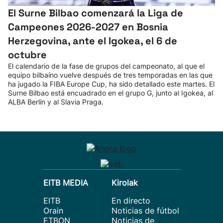
El Surne Bilbao comenzará la Liga de
Campeones 2026-2027 en Bosnia
Herzegovina, ante el Igokea, el 6 de
octubre
El calendario de la fase de grupos del campeonato, al que el
equipo bilbaíno vuelve después de tres temporadas en las que
ha jugado la FIBA Europe Cup, ha sido detallado este martes. El
Surne Bilbao está encuadrado en el grupo G, junto al Igokea, al
ALBA Berlín y al Slavia Praga.
EITB MEDIA
Kirolak
EITB
En directo
Orain
Noticias de fútbol
ETBON
Noticias de