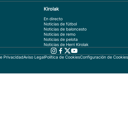
Kirolak
En directo
Noticias de fútbol
Noticias de baloncesto
Noticias de remo
Noticias de pelota
Noticias de Herri Kirolak
de Privacidad
Aviso Legal
Política de Cookies
Configuración de Cookies