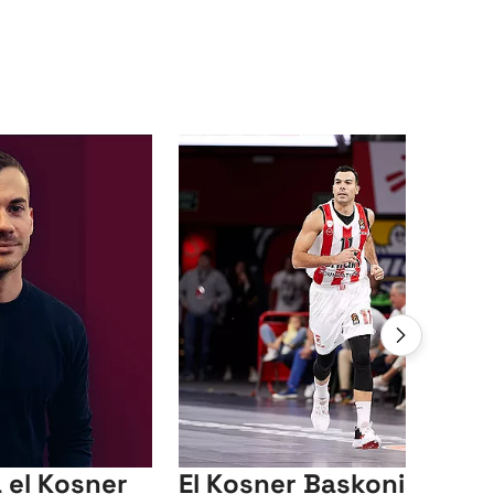
a el Kosner
El Kosner Baskonia