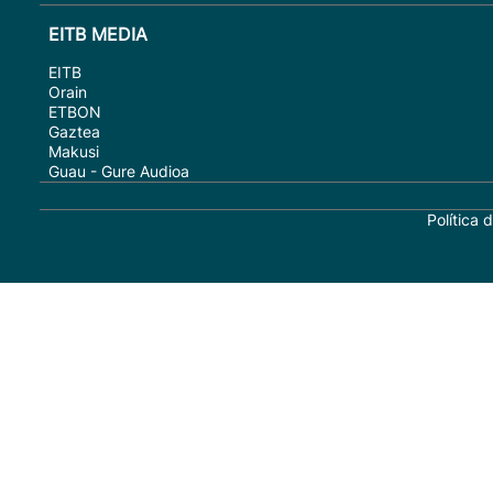
EITB MEDIA
EITB
Orain
ETBON
Gaztea
Makusi
Guau - Gure Audioa
Política 