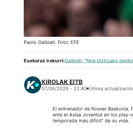
Paolo Galbiati. Foto: EFE
Euskaraz irakurri:
Galbiati: "Nire bizitzako denbo
KIROLAK EITB
07/06/2026 - 22:40
Última actualizació
El entrenador de Kosner Baskonia, P
ante el Asisa Joventut en los play-o
temporada más difícil" de su vida.