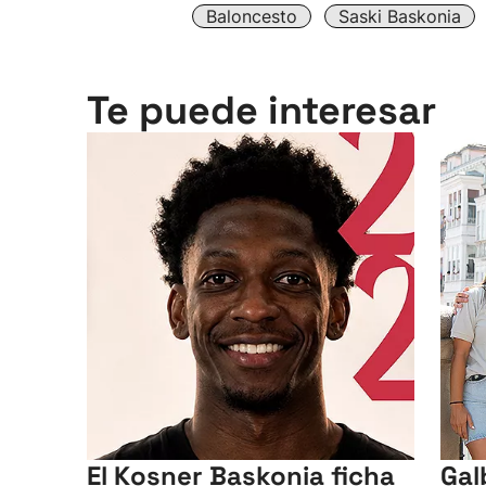
Baloncesto
Saski Baskonia
Te puede interesar
El Kosner Baskonia ficha
Gal