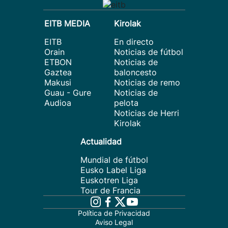
EITB MEDIA
Kirolak
EITB
En directo
Orain
Noticias de fútbol
ETBON
Noticias de
Gaztea
baloncesto
Makusi
Noticias de remo
Guau - Gure
Noticias de
Audioa
pelota
Noticias de Herri
Kirolak
Actualidad
Mundial de fútbol
Eusko Label Liga
Euskotren Liga
Tour de Francia
Política de Privacidad
Aviso Legal