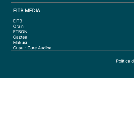
EITB MEDIA
EITB
Orain
ETBON
Gaztea
Makusi
Guau - Gure Audioa
Política 