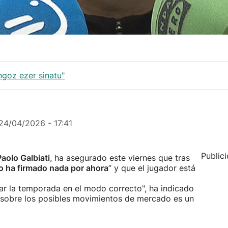
ingoz ezer sinatu"
24/04/2026 - 17:41
Public
Paolo Galbiati
, ha asegurado este viernes que tras
o ha firmado nada por ahora
” y que el jugador está
ar la temporada en el modo correcto", ha indicado
r sobre los posibles movimientos de mercado es un