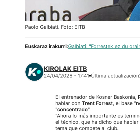
Paolo Galbiati. Foto: EITB
Euskaraz irakurri:
Galbiati: "Forrestek ez du ora
KIROLAK EITB
24/04/2026 - 17:41
Última actualización
El entrenador de Kosner Baskonia,
hablar con
Trent Forres
t, el base “
n
"
concentrado
".
"Ahora lo más importante es termin
el técnico, que ha dicho que habla
tema que compete al club.