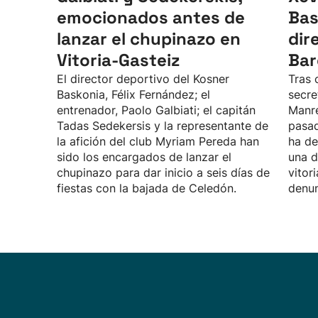
emocionados antes de
Bas
lanzar el chupinazo en
dir
Vitoria-Gasteiz
Bar
El director deportivo del Kosner
Tras
Baskonia, Félix Fernández; el
secre
entrenador, Paolo Galbiati; el capitán
Manre
Tadas Sedekersis y la representante de
pasad
la afición del club Myriam Pereda han
ha de
sido los encargados de lanzar el
una d
chupinazo para dar inicio a seis días de
vitor
fiestas con la bajada de Celedón.
denun