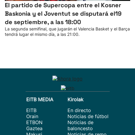
El partido de Supercopa entre el Kosner
Baskonia y el Joventut se disputará el19
de septiembre, a las 18:00
La segunda semifinal, que jugarán el Valencia Basket y el Barça
tendrá lugar el mismo día, a las 21:00.
EITB MEDIA
Kirolak
EITB
En directo
Orain
Noticias de fútbol
ETBON
Noticias de
Gaztea
baloncesto
Makusi
Noticias de remo