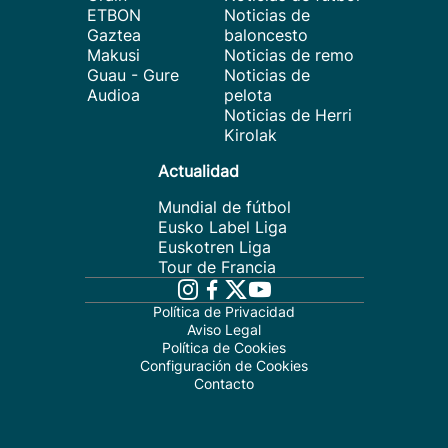
ETBON
Noticias de
Gaztea
baloncesto
Makusi
Noticias de remo
Guau - Gure
Noticias de
Audioa
pelota
Noticias de Herri
Kirolak
Actualidad
Mundial de fútbol
Eusko Label Liga
Euskotren Liga
Tour de Francia
Política de Privacidad
Aviso Legal
Política de Cookies
Configuración de Cookies
Contacto