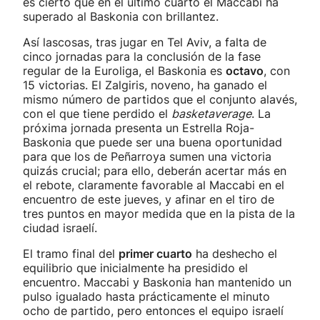
es cierto que en el último cuarto el Maccabi ha
superado al Baskonia con brillantez.
Así lascosas, tras jugar en Tel Aviv, a falta de
cinco jornadas para la conclusión de la fase
regular de la Euroliga, el Baskonia es
octavo
, con
15 victorias. El Zalgiris, noveno, ha ganado el
mismo número de partidos que el conjunto alavés,
con el que tiene perdido el
basketaverage
. La
próxima jornada presenta un Estrella Roja-
Baskonia que puede ser una buena oportunidad
para que los de Peñarroya sumen una victoria
quizás crucial; para ello, deberán acertar más en
el rebote, claramente favorable al Maccabi en el
encuentro de este jueves, y afinar en el tiro de
tres puntos en mayor medida que en la pista de la
ciudad israelí.
El tramo final del
primer cuarto
ha deshecho el
equilibrio que inicialmente ha presidido el
encuentro. Maccabi y Baskonia han mantenido un
pulso igualado hasta prácticamente el minuto
ocho de partido, pero entonces el equipo israelí