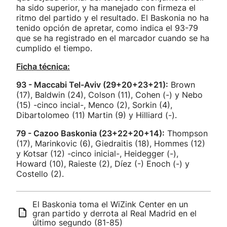
ha sido superior, y ha manejado con firmeza el
ritmo del partido y el resultado. El Baskonia no ha
tenido opción de apretar, como indica el 93-79
que se ha registrado en el marcador cuando se ha
cumplido el tiempo.
Ficha técnica:
93 - Maccabi Tel-Aviv (29+20+23+21):
Brown
(17), Baldwin (24), Colson (11), Cohen (-) y Nebo
(15) -cinco incial-, Menco (2), Sorkin (4),
Dibartolomeo (11) Martin (9) y Hilliard (-).
79 - Cazoo Baskonia (23+22+20+14):
Thompson
(17), Marinkovic (6), Giedraitis (18), Hommes (12)
y Kotsar (12) -cinco inicial-, Heidegger (-),
Howard (10), Raieste (2), Díez (-) Enoch (-) y
Costello (2).
El Baskonia toma el WiZink Center en un
gran partido y derrota al Real Madrid en el
último segundo (81-85)