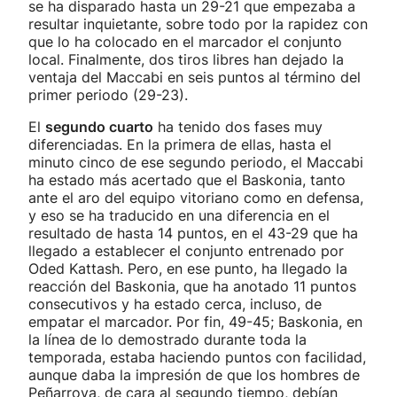
se ha disparado hasta un 29-21 que empezaba a
resultar inquietante, sobre todo por la rapidez con
que lo ha colocado en el marcador el conjunto
local. Finalmente, dos tiros libres han dejado la
ventaja del Maccabi en seis puntos al término del
primer periodo (29-23).
El
segundo cuarto
ha tenido dos fases muy
diferenciadas. En la primera de ellas, hasta el
minuto cinco de ese segundo periodo, el Maccabi
ha estado más acertado que el Baskonia, tanto
ante el aro del equipo vitoriano como en defensa,
y eso se ha traducido en una diferencia en el
resultado de hasta 14 puntos, en el 43-29 que ha
llegado a establecer el conjunto entrenado por
Oded Kattash. Pero, en ese punto, ha llegado la
reacción del Baskonia, que ha anotado 11 puntos
consecutivos y ha estado cerca, incluso, de
empatar el marcador. Por fin, 49-45; Baskonia, en
la línea de lo demostrado durante toda la
temporada, estaba haciendo puntos con facilidad,
aunque daba la impresión de que los hombres de
Peñarroya, de cara al segundo tiempo, debían