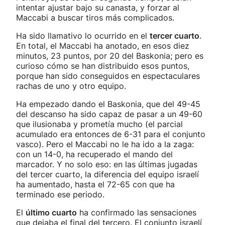
intentar ajustar bajo su canasta, y forzar al
Maccabi a buscar tiros más complicados.
Ha sido llamativo lo ocurrido en el
tercer cuarto
.
En total, el Maccabi ha anotado, en esos diez
minutos, 23 puntos, por 20 del Baskonia; pero es
curioso cómo se han distribuido esos puntos,
porque han sido conseguidos en espectaculares
rachas de uno y otro equipo.
Ha empezado dando el Baskonia, que del 49-45
del descanso ha sido capaz de pasar a un 49-60
que ilusionaba y prometía mucho (el parcial
acumulado era entonces de 6-31 para el conjunto
vasco). Pero el Maccabi no le ha ido a la zaga:
con un 14-0, ha recuperado el mando del
marcador. Y no solo eso: en las últimas jugadas
del tercer cuarto, la diferencia del equipo israelí
ha aumentado, hasta el 72-65 con que ha
terminado ese periodo.
El
último cuarto
ha confirmado las sensaciones
que dejaba el final del tercero. El conjunto israelí