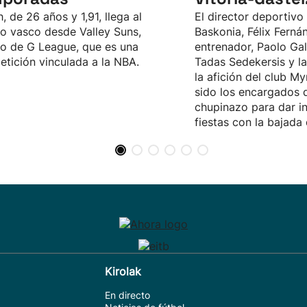
, de 26 años y 1,91, llega al
El director deportivo
o vasco desde Valley Suns,
Baskonia, Félix Fernán
o de G League, que es una
entrenador, Paolo Galb
tición vinculada a la NBA.
Tadas Sedekersis y l
la afición del club M
sido los encargados d
chupinazo para dar in
fiestas con la bajada
Kirolak
En directo