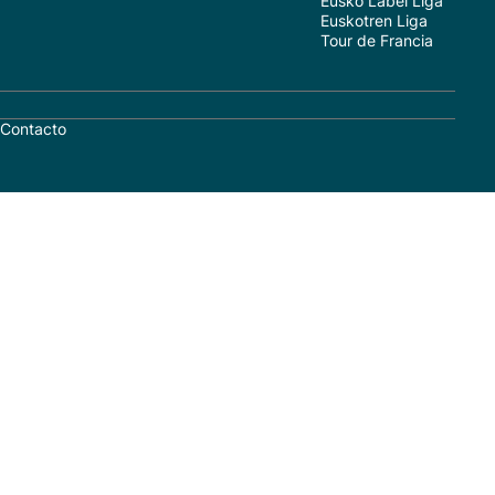
Eusko Label Liga
Euskotren Liga
Tour de Francia
Contacto