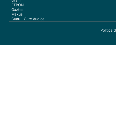
Orain
ETBON
Gaztea
Makusi
Guau - Gure Audioa
Política 