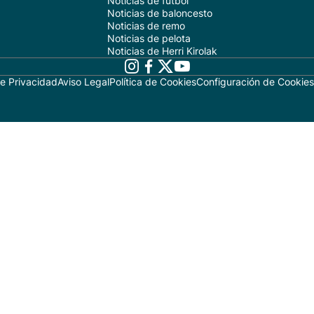
Noticias de fútbol
Noticias de baloncesto
Noticias de remo
Noticias de pelota
Noticias de Herri Kirolak
de Privacidad
Aviso Legal
Política de Cookies
Configuración de Cookies