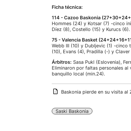
Ficha técnica:
114 - Cazoo Baskonia (27+30+24+
Hommes (24) y Kotsar (7) -cinco inic
Díez (8), Costello (15) y Kurucs (6).
75 - Valencia Basket (24+24+16+11
Webb III (10) y Dubljevic (1) -cinco t
(10), Evans (4), Pradilla (-) y Claver 
Árbitros:
Sasa Pukl (Eslovenia), Fe
Eliminaron por faltas personales al 
banquillo local (min.24).
Baskonia pierde en su visita al 
Saski Baskonia