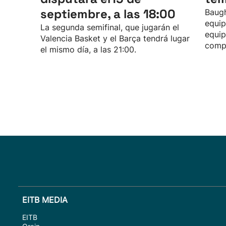
septiembre, a las 18:00
Baugh
equip
La segunda semifinal, que jugarán el
equip
Valencia Basket y el Barça tendrá lugar
compe
el mismo día, a las 21:00.
EITB MEDIA
EITB