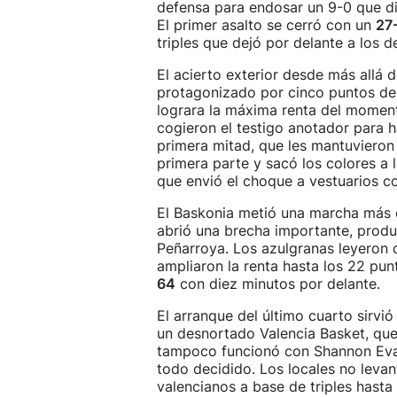
defensa para endosar un 9-0 que di
El primer asalto se cerró con un
27
triples que dejó por delante a los 
El acierto exterior desde más allá d
protagonizado por cinco puntos de 
lograra la máxima renta del momen
cogieron el testigo anotador para ha
primera mitad, que les mantuvieron e
primera parte y sacó los colores a 
que envió el choque a vestuarios 
El Baskonia metió una marcha más e
abrió una brecha importante, produ
Peñarroya. Los azulgranas leyeron c
ampliaron la renta hasta los 22 pun
64
con diez minutos por delante.
El arranque del último cuarto sirvi
un desnortado Valencia Basket, que 
tampoco funcionó con Shannon Evans
todo decidido. Los locales no levan
valencianos a base de triples hasta 