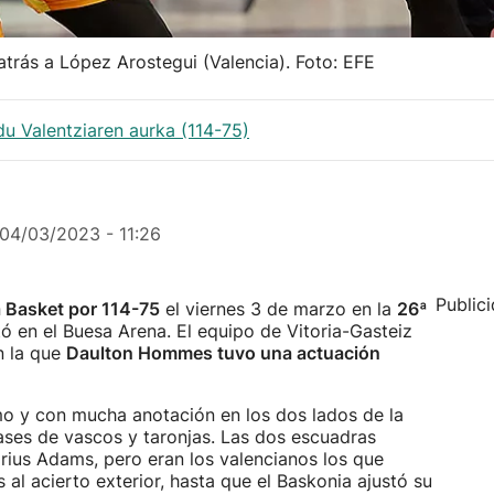
 atrás a López Arostegui (Valencia). Foto: EFE
u Valentziaren aurka (114-75)
04/03/2023 - 11:26
Public
a Basket por 114-75
el viernes 3 de marzo en la
26ª
ó en el Buesa Arena. El equipo de Vitoria-Gasteiz
n la que
Daulton Hommes tuvo una actuación
 y con mucha anotación en los dos lados de la
ases de vascos y taronjas. Las dos escuadras
rius Adams, pero eran los valencianos los que
 al acierto exterior, hasta que el Baskonia ajustó su