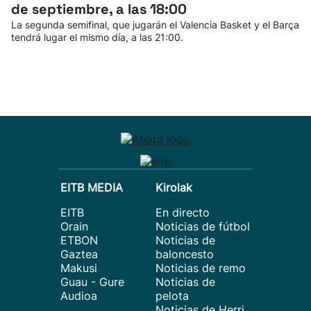
de septiembre, a las 18:00
La segunda semifinal, que jugarán el Valencia Basket y el Barça
tendrá lugar el mismo día, a las 21:00.
EITB MEDIA
Kirolak
EITB
En directo
Orain
Noticias de fútbol
ETBON
Noticias de
Gaztea
baloncesto
Makusi
Noticias de remo
Guau - Gure
Noticias de
Audioa
pelota
Noticias de Herri