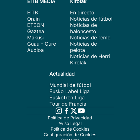
EITB MEDIA
Kirolak
EITB
En directo
Orain
Noticias de fútbol
ETBON
Noticias de
Gaztea
baloncesto
Makusi
Noticias de remo
Guau - Gure
Noticias de
Audioa
pelota
Noticias de Herri
Kirolak
Actualidad
Mundial de fútbol
Eusko Label Liga
Euskotren Liga
Tour de Francia
Política de Privacidad
Aviso Legal
Política de Cookies
Configuración de Cookies