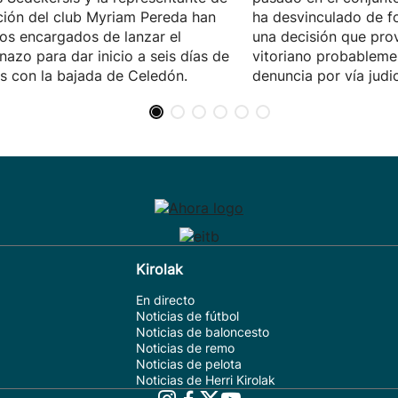
ición del club Myriam Pereda han
ha desvinculado de fo
los encargados de lanzar el
una decisión que pro
nazo para dar inicio a seis días de
vitoriano probableme
as con la bajada de Celedón.
denuncia por vía judic
Kirolak
En directo
Noticias de fútbol
Noticias de baloncesto
Noticias de remo
Noticias de pelota
Noticias de Herri Kirolak