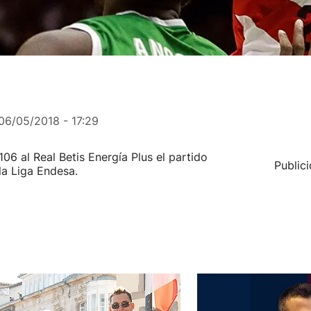
06/05/2018 - 17:29
06 al Real Betis Energía Plus el partido
Public
la Liga Endesa.