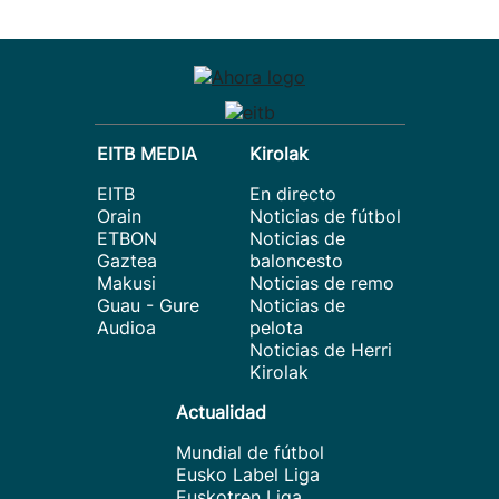
EITB MEDIA
Kirolak
EITB
En directo
Orain
Noticias de fútbol
ETBON
Noticias de
Gaztea
baloncesto
Makusi
Noticias de remo
Guau - Gure
Noticias de
Audioa
pelota
Noticias de Herri
Kirolak
Actualidad
Mundial de fútbol
Eusko Label Liga
Euskotren Liga