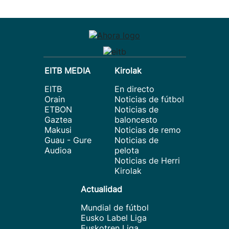
EITB MEDIA
Kirolak
EITB
En directo
Orain
Noticias de fútbol
ETBON
Noticias de
Gaztea
baloncesto
Makusi
Noticias de remo
Guau - Gure
Noticias de
Audioa
pelota
Noticias de Herri
Kirolak
Actualidad
Mundial de fútbol
Eusko Label Liga
Euskotren Liga