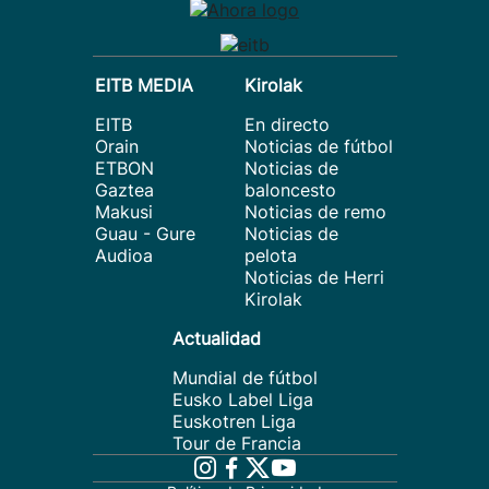
EITB MEDIA
Kirolak
EITB
En directo
Orain
Noticias de fútbol
ETBON
Noticias de
Gaztea
baloncesto
Makusi
Noticias de remo
Guau - Gure
Noticias de
Audioa
pelota
Noticias de Herri
Kirolak
Actualidad
Mundial de fútbol
Eusko Label Liga
Euskotren Liga
Tour de Francia