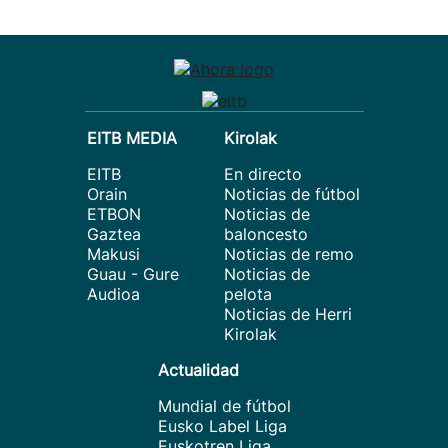
EITB MEDIA
Kirolak
EITB
En directo
Orain
Noticias de fútbol
ETBON
Noticias de
Gaztea
baloncesto
Makusi
Noticias de remo
Guau - Gure
Noticias de
Audioa
pelota
Noticias de Herri
Kirolak
Actualidad
Mundial de fútbol
Eusko Label Liga
Euskotren Liga