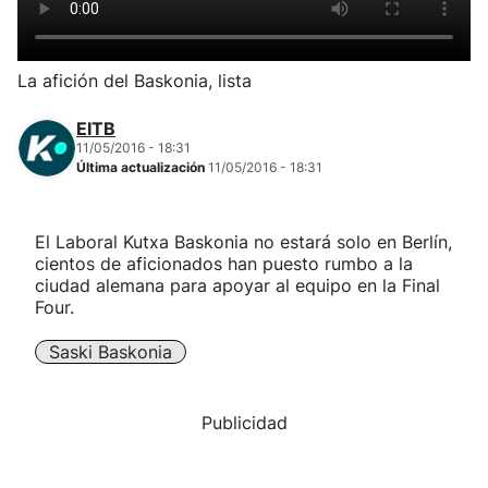
Herri-kirolak
La afición del Baskonia, lista
Balonmano
EITB
11/05/2016 - 18:31
Kirolak 360
Última actualización
11/05/2016 - 18:31
Atletismo
El Laboral Kutxa Baskonia no estará solo en Berlín,
cientos de aficionados han puesto rumbo a la
Carreras de montaña
ciudad alemana para apoyar al equipo en la Final
Four.
Más deportes
Saski Baskonia
"Helmuga"
Publicidad