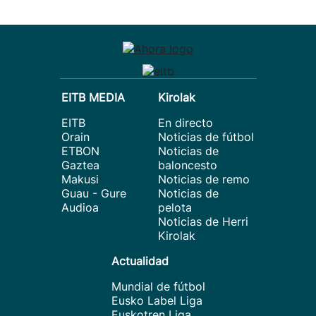
EITB MEDIA
Kirolak
EITB
En directo
Orain
Noticias de fútbol
ETBON
Noticias de
Gaztea
baloncesto
Makusi
Noticias de remo
Guau - Gure
Noticias de
Audioa
pelota
Noticias de Herri
Kirolak
Actualidad
Mundial de fútbol
Eusko Label Liga
Euskotren Liga