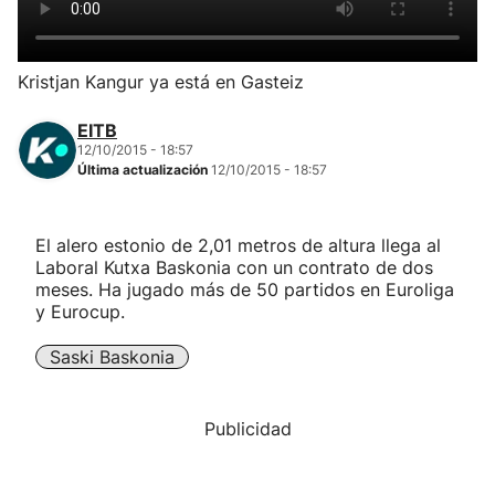
Herri-kirolak
Kristjan Kangur ya está en Gasteiz
Balonmano
EITB
12/10/2015 - 18:57
Kirolak 360
Última actualización
12/10/2015 - 18:57
Atletismo
El alero estonio de 2,01 metros de altura llega al
Laboral Kutxa Baskonia con un contrato de dos
Carreras de montaña
meses. Ha jugado más de 50 partidos en Euroliga
y Eurocup.
Más deportes
Saski Baskonia
"Helmuga"
Publicidad