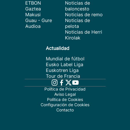
ETBON
Noticias de
Gaztea
baloncesto
Makusi
Noticias de remo
Guau - Gure
Noticias de
Audioa
pelota
Noticias de Herri
Kirolak
Actualidad
Mundial de fútbol
Eusko Label Liga
Euskotren Liga
Tour de Francia
Política de Privacidad
Aviso Legal
Política de Cookies
Configuración de Cookies
Contacto